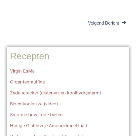
Volg
Volgend Bericht
Recepten
Virgin EsMa
Groentenmuffins
Zadencracker (glutenvrij en koolhydraatarm)
Bloemkoolpizza (video)
Smootie bowl rode bieten
Hartige Glutenvrije Amandelmeel taart