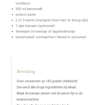
voorkeur)
300 ml karnemelk
scheut water
2 of 3 eieren (mengsel moet niet te droog zijn)
1 rijpe banaan (optioneel)
theelepel citroensap of appelciderazijn
sesamzaad/ zonnepitten/ kaneel is optioneel
Bereiding
Oven verwarmen op 180 graden (hetelucht)
Doe eerst alle droge ingrediënten bij elkaar.
Maak de banaan samen met de eieren fijn in de
keukenmachine.