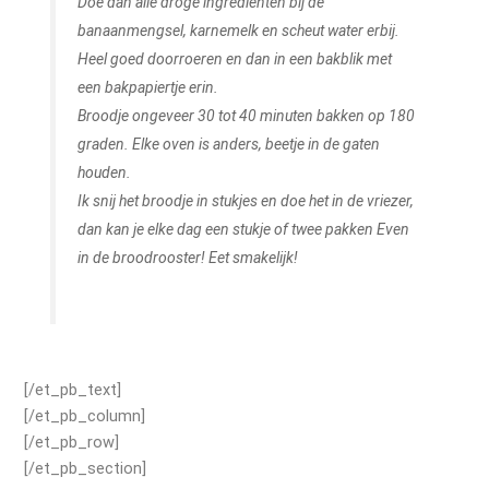
Doe dan alle droge ingrediënten bij de
banaanmengsel, karnemelk en scheut water erbij.
Heel goed doorroeren en dan in een bakblik met
een bakpapiertje erin.
Broodje ongeveer 30 tot 40 minuten bakken op 180
graden. Elke oven is anders, beetje in de gaten
houden.
Ik snij het broodje in stukjes en doe het in de vriezer,
dan kan je elke dag een stukje of twee pakken Even
in de broodrooster! Eet smakelijk!
[/et_pb_text]
[/et_pb_column]
[/et_pb_row]
[/et_pb_section]