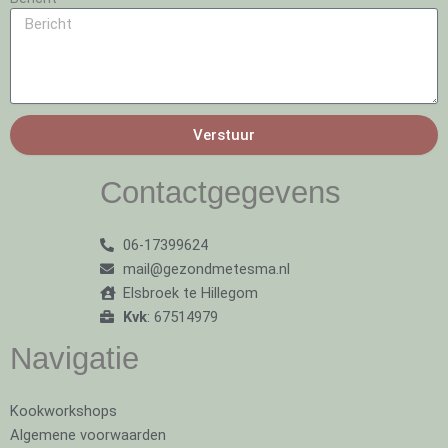
Verstuur
Contactgegevens
06-17399624
mail@gezondmetesma.nl
Elsbroek te Hillegom
Kvk
: 67514979
Navigatie
Kookworkshops
Algemene voorwaarden