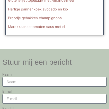
Glutenvrije Appeltaart met Amandelmeel
Hartige pannenkoek avocado en kip
Broodje gebakken champignons
Marokkaanse tomaten saus met ei
Stuur mij een bericht
Naam
E-mail
Bericht