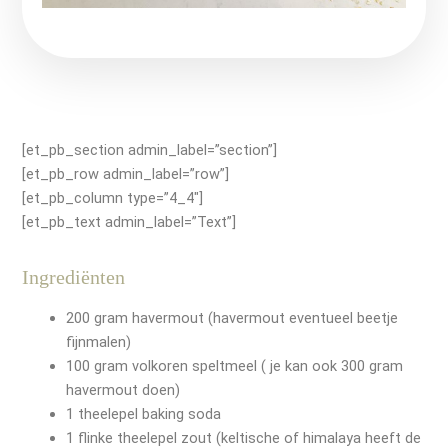
[et_pb_section admin_label=”section”]
[et_pb_row admin_label=”row”]
[et_pb_column type=”4_4″]
[et_pb_text admin_label=”Text”]
Ingrediënten
200 gram havermout (havermout eventueel beetje
fijnmalen)
100 gram volkoren speltmeel ( je kan ook 300 gram
havermout doen)
1 theelepel baking soda
1 flinke theelepel zout (keltische of himalaya heeft de