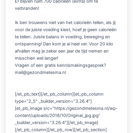
Er blijven ruim 700 calorieën (extra) om te
verbranden!
Ik ben trouwens niet van het calorieën tellen, als jij
voor de juiste voeding kiest, hoef je geen calorieën
te tellen. Juiste balans in voeding, beweging en
ontspanning! Dan kom je al heel ver. Voor 20 kilo
afvallen mag je zeker een jaar de tijd nemen en
misschien wel langer!
Vragen of een gratis kennismakingsgesprek?
mail@gezondmetesma.nl
[/et_pb_text][/et_pb_column][et_pb_column
type=”2_5″ _builder_version=”3.26.4″]
[et_pb_image src=”https://gezondmetesma.nl/wp-
content/uploads/2018/10/Original_jpg.jpg”
_builder_version=”3.26.4″][/et_pb_image]
[/et_pb_column][/et_pb_row][/et_pb_section]