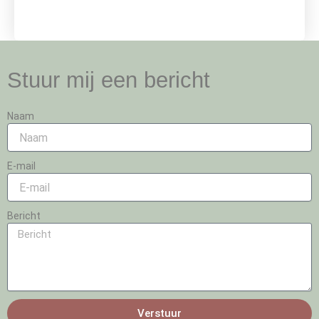
Stuur mij een bericht
Naam
E-mail
Bericht
Verstuur