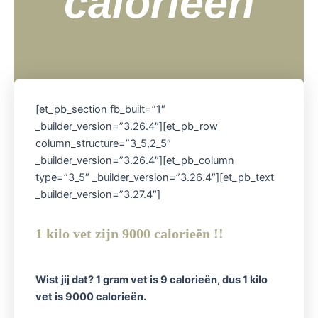
calorieën
[et_pb_section fb_built=”1″
_builder_version=”3.26.4″][et_pb_row
column_structure=”3_5,2_5″
_builder_version=”3.26.4″][et_pb_column
type=”3_5″ _builder_version=”3.26.4″][et_pb_text
_builder_version=”3.27.4″]
1 kilo vet zijn 9000 calorieën !!
Wist jij dat? 1 gram vet is 9 calorieën, dus 1 kilo
vet is 9000 calorieën.